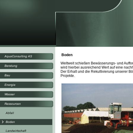
Boden
Weltweit schießen Bewässerungs- und Auffor
wird hierbei ausreichend Wert auf eine nachha
Der Erhalt und die Rekultivierung unserer Böd
Projekte.